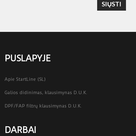
SIŲSTI
PUSLAPYJE
Apie StartLine (SL)
Galios didinimas, klausimynas D.U.K.
DPF/FAP filtrų klausimynas D.U.K.
DARBAI