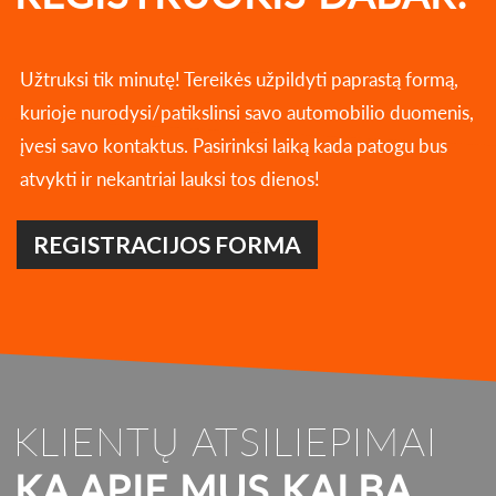
Užtruksi tik minutę! Tereikės užpildyti paprastą formą,
kurioje nurodysi/patikslinsi savo automobilio duomenis,
įvesi savo kontaktus. Pasirinksi laiką kada patogu bus
atvykti ir nekantriai lauksi tos dienos!
REGISTRACIJOS FORMA
KLIENTŲ ATSILIEPIMAI
KĄ APIE MUS KALBA