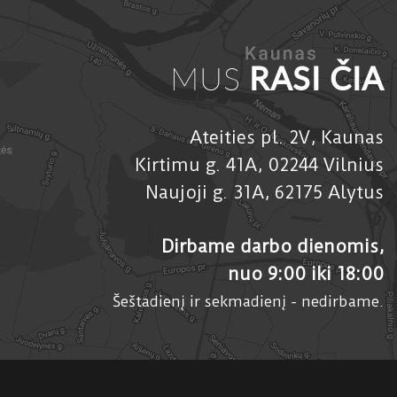
MUS
RASI ČIA
Ateities pl. 2V, Kaunas
Kirtimu g. 41A, 02244 Vilnius
Naujoji g. 31A, 62175 Alytus
Dirbame darbo dienomis,
nuo 9:00 iki 18:00
Šeštadienį ir sekmadienį - nedirbame.