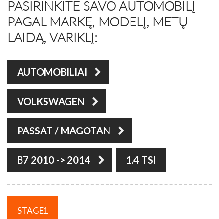
PASIRINKITE SAVO AUTOMOBILĮ
PAGAL MARKĘ, MODELĮ, METŲ
LAIDĄ, VARIKLĮ:
AUTOMOBILIAI
VOLKSWAGEN
PASSAT / MAGOTAN
B7 2010 -> 2014
1.4 TSI
STAGE1