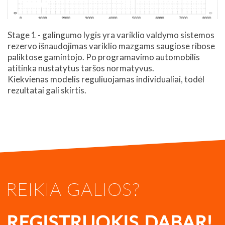
Stage 1 - galingumo lygis yra variklio valdymo sistemos
rezervo išnaudojimas variklio mazgams saugiose ribose
paliktose gamintojo. Po programavimo automobilis
atitinka nustatytus taršos normatyvus.
Kiekvienas modelis reguliuojamas individualiai, todėl
rezultatai gali skirtis.
REIKIA GALIOS?
REGISTRUOKIS DABAR!