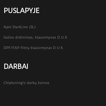
PUSLAPYJE
Apie StartLine (SL)
Galios didinimas, klausimynas D.U.K.
DPF/FAP filtrų klausimynas D.U.K.
DARBAI
Chiptuning'o darbų kainos