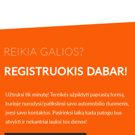
REIKIA GALIOS?
REGISTRUOKIS DABAR!
Užtruksi tik minutę! Tereikės užpildyti paprastą formą,
kurioje nurodysi/patikslinsi savo automobilio duomenis,
įvesi savo kontaktus. Pasirinksi laiką kada patogu bus
atvykti ir nekantriai lauksi tos dienos!