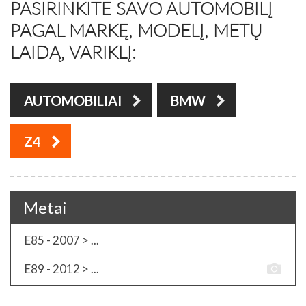
PASIRINKITE SAVO AUTOMOBILĮ
PAGAL MARKĘ, MODELĮ, METŲ
LAIDĄ, VARIKLĮ:
AUTOMOBILIAI
BMW
Z4
Metai
E85 - 2007 > ...
E89 - 2012 > ...