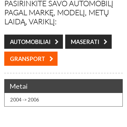
PASIRINKITE SAVO AUTOMOBILĮ
PAGAL MARKĘ, MODELĮ, METŲ
LAIDĄ, VARIKLĮ:
AUTOMOBILIAI
MASERATI
GRANSPORT
Metai
2004 -> 2006