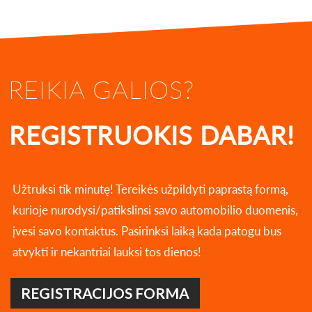
REIKIA GALIOS?
REGISTRUOKIS DABAR!
Užtruksi tik minutę! Tereikės užpildyti paprastą formą,
kurioje nurodysi/patikslinsi savo automobilio duomenis,
įvesi savo kontaktus. Pasirinksi laiką kada patogu bus
atvykti ir nekantriai lauksi tos dienos!
REGISTRACIJOS FORMA