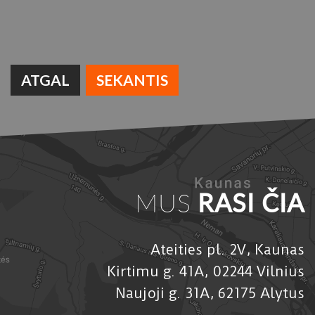
ATGAL
SEKANTIS
MUS
RASI ČIA
Ateities pl. 2V, Kaunas
Kirtimu g. 41A, 02244 Vilnius
Naujoji g. 31A, 62175 Alytus