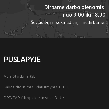
Dirbame darbo dienomis,
nuo 9:00 iki 18:00
Šeštadienį ir sekmadienį - nedirbame.
PUSLAPYJE
Apie StartLine (SL)
Galios didinimas, klausimynas D.U.K.
DPF/FAP filtrų klausimynas D.U.K.