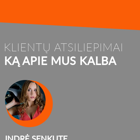
KLIENTŲ ATSILIEPIMAI
KĄ APIE MUS KALBA
INDRĖ SENKUTE