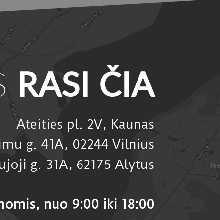
S
RASI ČIA
Ateities pl. 2V, Kaunas
timu g. 41A, 02244 Vilnius
ujoji g. 31A, 62175 Alytus
nomis,
nuo 9:00 iki 18:00