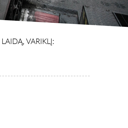
AIDĄ, VARIKLĮ: