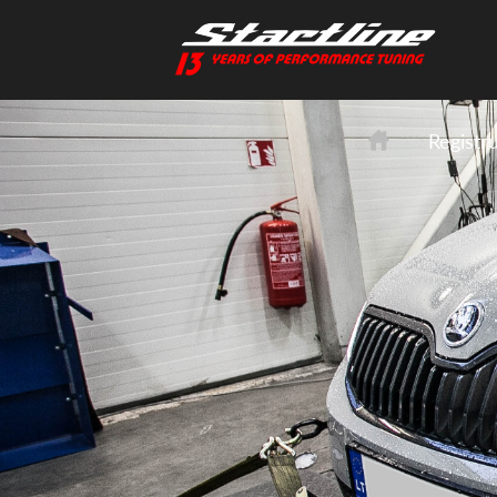
Registr