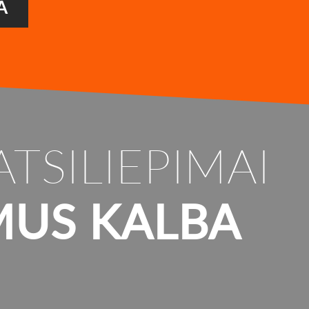
A
ATSILIEPIMAI
MUS KALBA