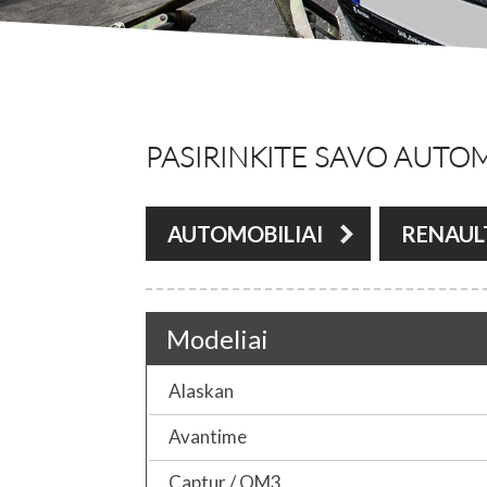
PASIRINKITE SAVO AUTOM
AUTOMOBILIAI
RENAUL
Modeliai
Alaskan
Avantime
Captur / QM3