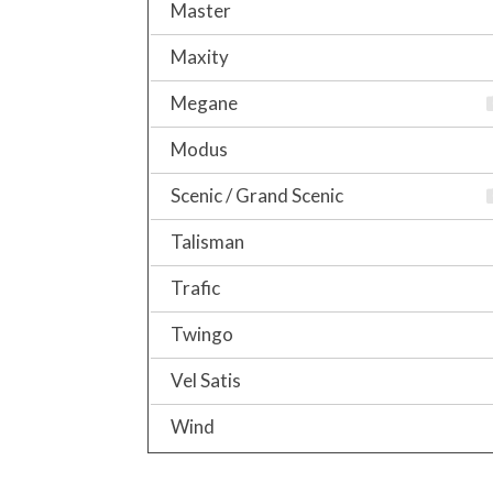
Master
Maxity
Megane
Modus
Scenic / Grand Scenic
Talisman
Trafic
Twingo
Vel Satis
Wind