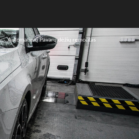
Automatinių Pavarų dėžių remontas