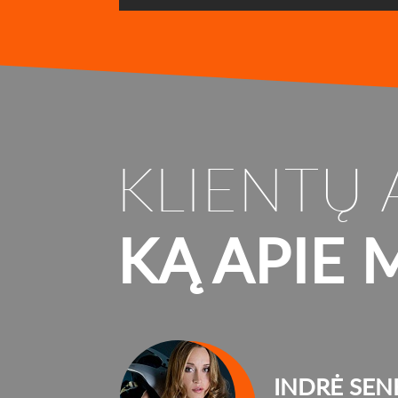
KLIENTŲ 
KĄ APIE 
INDRĖ SEN