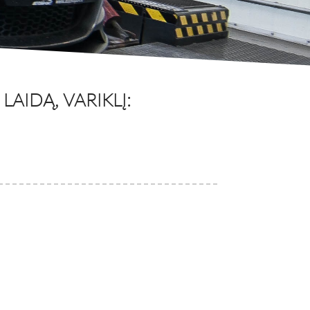
AIDĄ, VARIKLĮ: