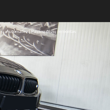
Automatinių Pavarų dėžių remontas