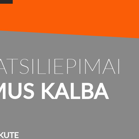
ATSILIEPIMAI
MUS KALBA
KUTE