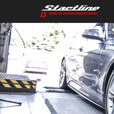
Registr