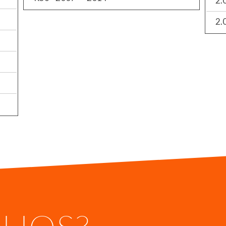
2.
2.