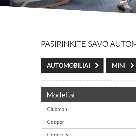
PASIRINKITE SAVO AUTOM
AUTOMOBILIAI
MINI
Modeliai
Clubman
Cooper
Cooper S ...