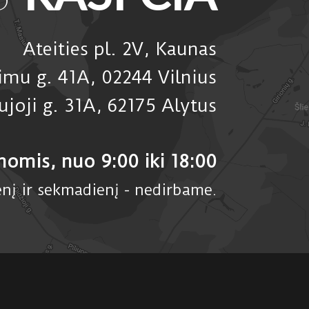
Ateities pl. 2V, Kaunas
timu g. 41A, 02244 Vilnius
ujoji g. 31A, 62175 Alytus
nomis,
nuo 9:00 iki 18:00
enį ir sekmadienį - nedirbame.