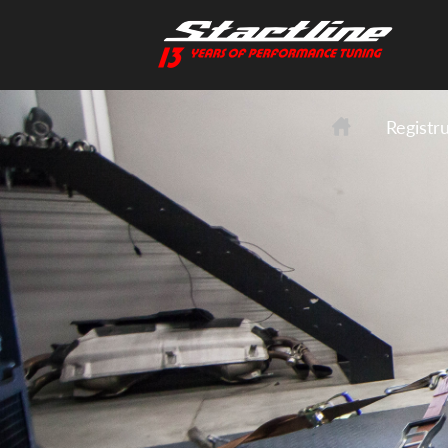
Registr