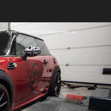
Automatinių Pavarų dėžių remontas