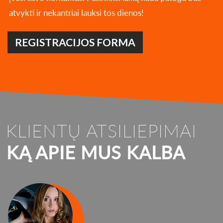
atvykti ir nekantriai lauksi tos dienos!
REGISTRACIJOS FORMA
KLIENTŲ ATSILIEPIMAI
KĄ APIE MUS KALBA