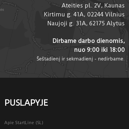
Ateities pl. 2V, Kaunas
Kirtimu g. 41A, 02244 Vilnius
Naujoji g. 31A, 62175 Alytus
Dirbame darbo dienomis,
nuo 9:00 iki 18:00
Šeštadienį ir sekmadienį - nedirbame.
PUSLAPYJE
Apie StartLine (SL)