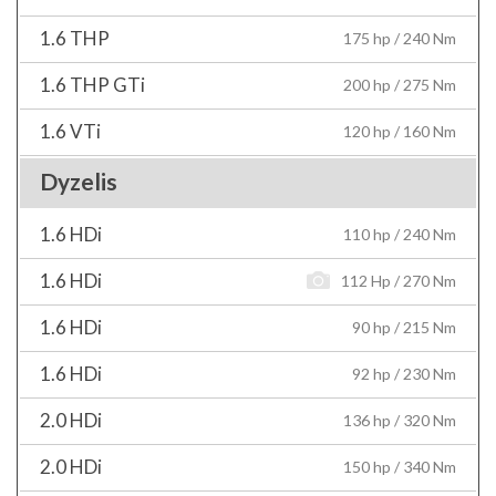
1.6 THP
175 hp / 240 Nm
1.6 THP GTi
200 hp / 275 Nm
1.6 VTi
120 hp / 160 Nm
Dyzelis
1.6 HDi
110 hp / 240 Nm
1.6 HDi
112 Hp / 270 Nm
1.6 HDi
90 hp / 215 Nm
1.6 HDi
92 hp / 230 Nm
2.0 HDi
136 hp / 320 Nm
2.0 HDi
150 hp / 340 Nm