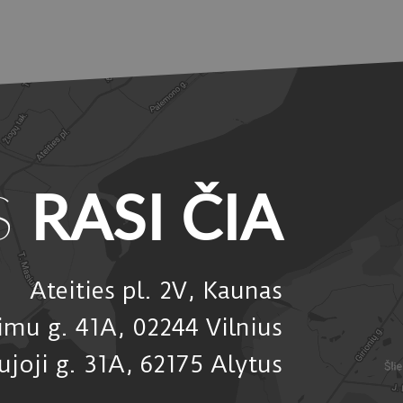
S
RASI ČIA
Ateities pl. 2V, Kaunas
timu g. 41A, 02244 Vilnius
ujoji g. 31A, 62175 Alytus