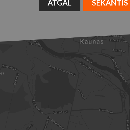
ATGAL
SEKANTIS