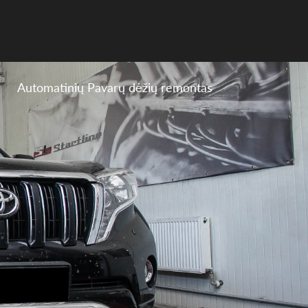
Automatinių Pavarų dėžių remontas