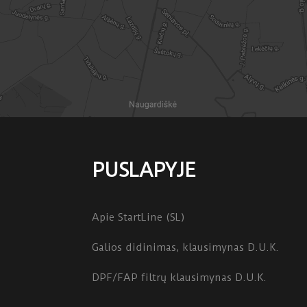
PUSLAPYJE
Apie StartLine (SL)
Galios didinimas, klausimynas D.U.K.
DPF/FAP filtrų klausimynas D.U.K.