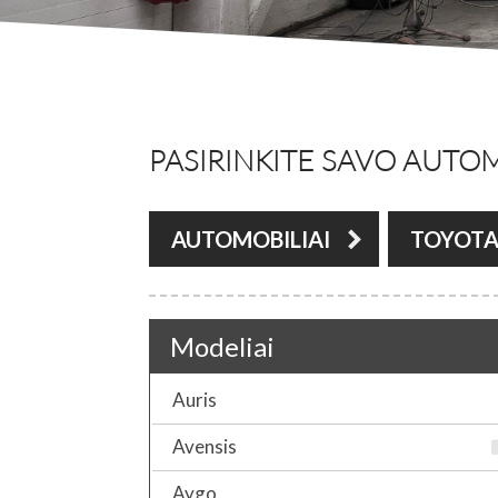
PASIRINKITE SAVO AUTOM
AUTOMOBILIAI
TOYOT
Modeliai
Auris
Avensis
Aygo