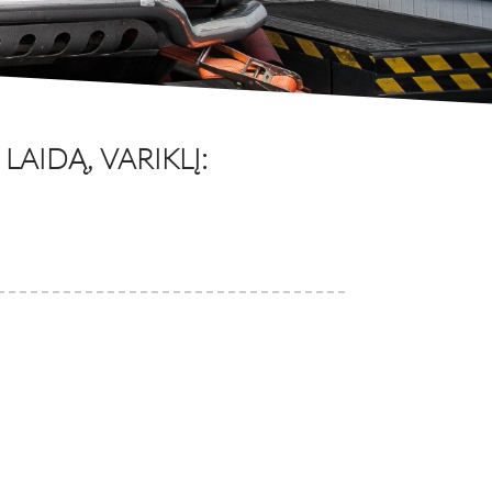
AIDĄ, VARIKLĮ: