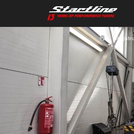
Registr