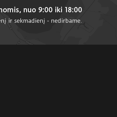
nomis,
nuo 9:00 iki 18:00
enį ir sekmadienį - nedirbame.