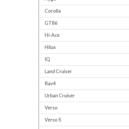
Corolla
GT86
Hi-Ace
Hilux
IQ
Land Cruiser
Rav4
Urban Cruiser
Verso
Verso S