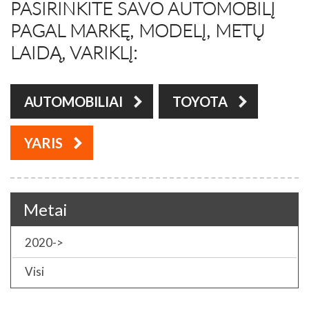
PASIRINKITE SAVO AUTOMOBILĮ
PAGAL MARKĘ, MODELĮ, METŲ
LAIDĄ, VARIKLĮ:
AUTOMOBILIAI
TOYOTA
YARIS
Metai
2020->
Visi