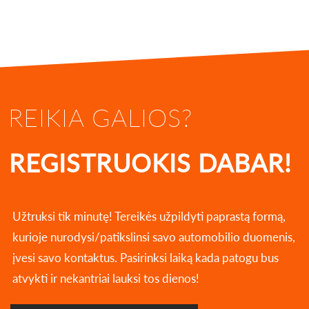
REIKIA GALIOS?
REGISTRUOKIS DABAR!
Užtruksi tik minutę! Tereikės užpildyti paprastą formą,
kurioje nurodysi/patikslinsi savo automobilio duomenis,
įvesi savo kontaktus. Pasirinksi laiką kada patogu bus
atvykti ir nekantriai lauksi tos dienos!