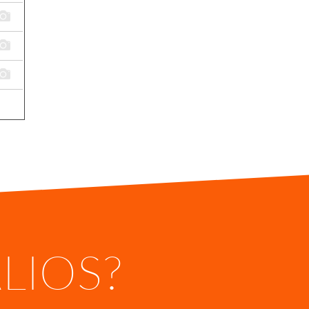
ALIOS?