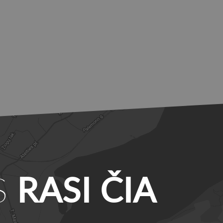
S
RASI ČIA