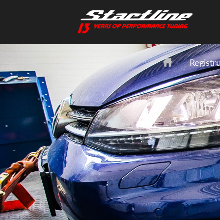
Registr