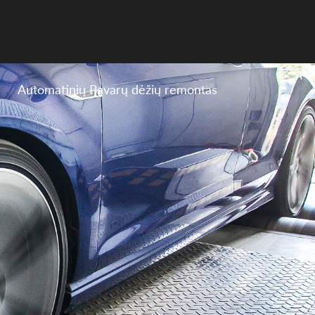
Automatinių Pavarų dėžių remontas