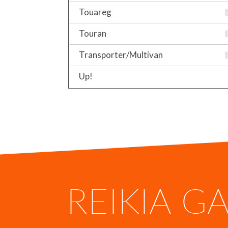
Touareg
Touran
Transporter/Multivan
Up!
REIKIA G