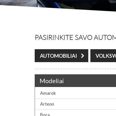
PASIRINKITE SAVO AUTOM
AUTOMOBILIAI
VOLKS
Modeliai
Amarok
Arteon
Bora