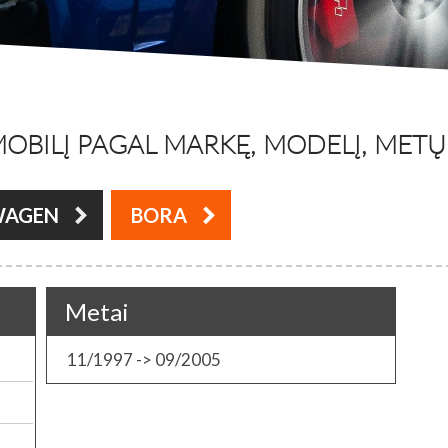
OBILĮ PAGAL MARKĘ, MODELĮ, METŲ L
WAGEN
BORA
Metai
11/1997 -> 09/2005