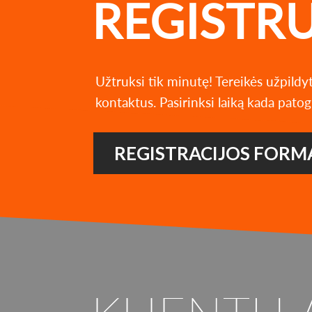
REGISTR
Užtruksi tik minutę! Tereikės užpildy
kontaktus. Pasirinksi laiką kada patog
REGISTRACIJOS FORM