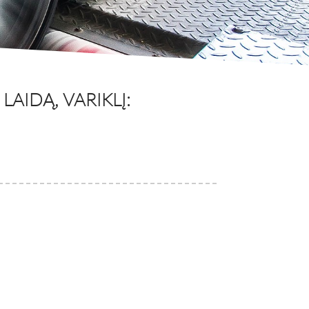
AIDĄ, VARIKLĮ: