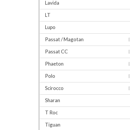
Lavida
LT
Lupo
Passat / Magotan
Passat CC
Phaeton
Polo
Scirocco
Sharan
T Roc
Tiguan