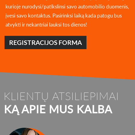
kurioje nurodysi/patikslinsi savo automobilio duomenis,
įvesi savo kontaktus. Pasirinksi laiką kada patogu bus
atvykti ir nekantriai lauksi tos dienos!
REGISTRACIJOS FORMA
KLIENTŲ ATSILIEPIMAI
KĄ APIE MUS KALBA