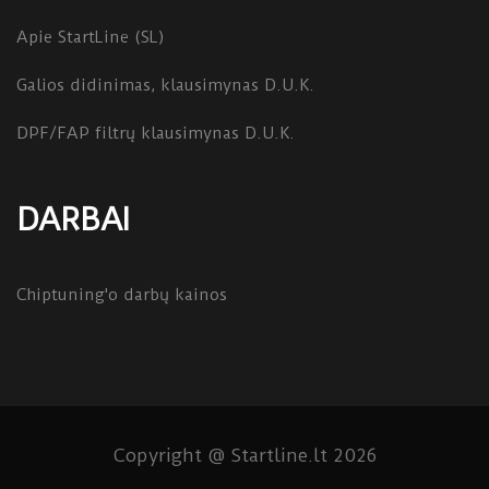
Apie StartLine (SL)
Galios didinimas, klausimynas D.U.K.
DPF/FAP filtrų klausimynas D.U.K.
DARBAI
Chiptuning'o darbų kainos
Copyright @ Startline.lt 2026