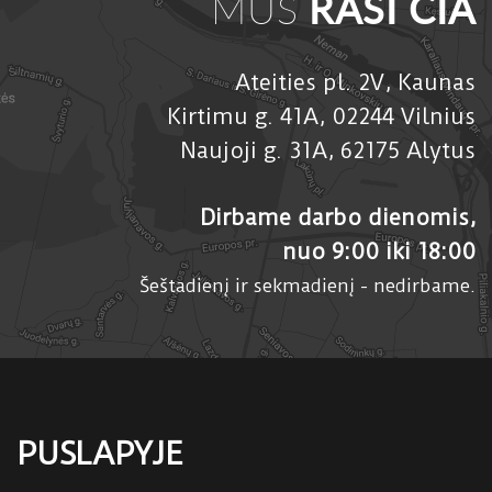
MUS
RASI ČIA
Ateities pl. 2V, Kaunas
Kirtimu g. 41A, 02244 Vilnius
Naujoji g. 31A, 62175 Alytus
Dirbame darbo dienomis,
nuo 9:00 iki 18:00
Šeštadienį ir sekmadienį - nedirbame.
PUSLAPYJE