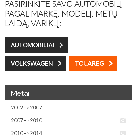
PASIRINKITE SAVO AUTOMOBILĮ
PAGAL MARKĘ, MODELĮ, METŲ
LAIDĄ, VARIKLĮ:
AUTOMOBILIAI
VOLKSWAGEN
TOUAREG
Metai
2002 -> 2007
2007 -> 2010
2010 -> 2014