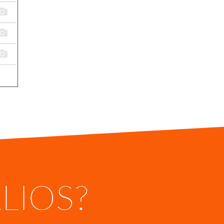
ALIOS?