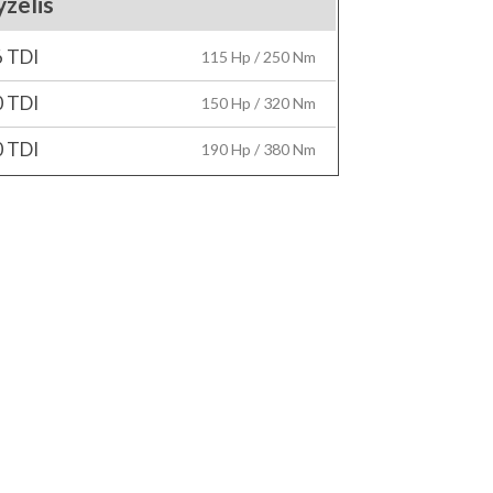
zelis
6 TDI
115 Hp / 250 Nm
0 TDI
150 Hp / 320 Nm
0 TDI
190 Hp / 380 Nm