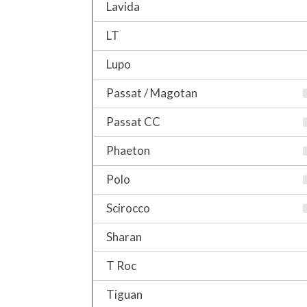
Lavida
LT
Lupo
Passat / Magotan
Passat CC
Phaeton
Polo
Scirocco
Sharan
T Roc
Tiguan