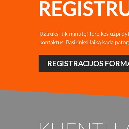
REGISTR
Užtruksi tik minutę! Tereikės užpildy
kontaktus. Pasirinksi laiką kada patog
REGISTRACIJOS FORM