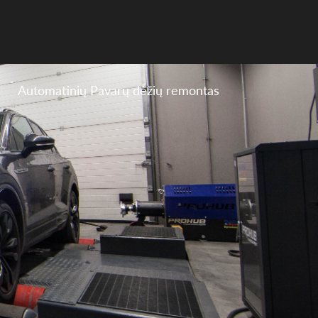
Automatinių Pavarų dėžių remontas