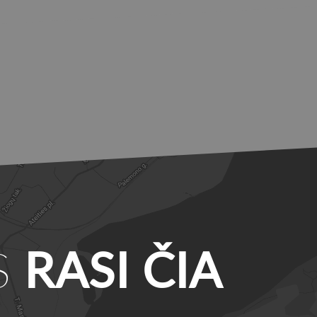
S
RASI ČIA