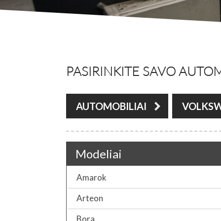
PASIRINKITE SAVO AUTOM
AUTOMOBILIAI
VOLKS
Modeliai
Amarok
Arteon
Bora