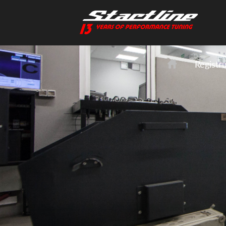
Registr