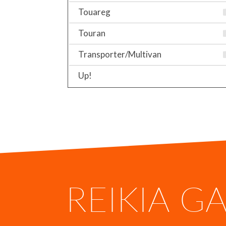
Touareg
Touran
Transporter/Multivan
Up!
REIKIA G